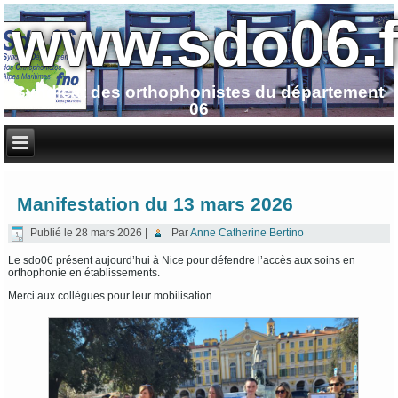
www.sdo06.f
Syndicat des orthophonistes du département
06
Manifestation du 13 mars 2026
Publié le
28 mars 2026
|
Par
Anne Catherine Bertino
Le sdo06 présent aujourd’hui à Nice pour défendre l’accès aux soins en
orthophonie en établissements.
Merci aux collègues pour leur mobilisation