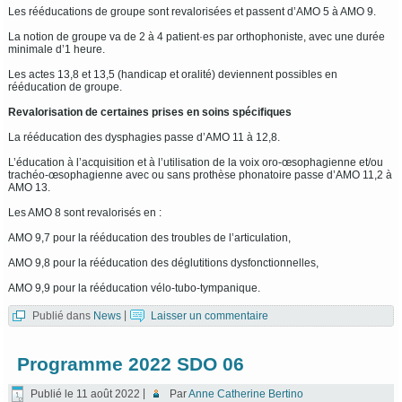
Les rééducations de groupe sont revalorisées et passent d’AMO 5 à AMO 9.
La notion de groupe va de 2 à 4 patient·es par orthophoniste, avec une durée
minimale d’1 heure.
Les actes 13,8 et 13,5 (handicap et oralité) deviennent possibles en
rééducation de groupe.
Revalorisation de certaines prises en soins spécifiques
La rééducation des dysphagies passe d’AMO 11 à 12,8.
L’éducation à l’acquisition et à l’utilisation de la voix oro-œsophagienne et/ou
trachéo-œsophagienne avec ou sans prothèse phonatoire passe d’AMO 11,2 à
AMO 13.
Les AMO 8 sont revalorisés en :
AMO 9,7 pour la rééducation des troubles de l’articulation,
AMO 9,8 pour la rééducation des déglutitions dysfonctionnelles,
AMO 9,9 pour la rééducation vélo-tubo-tympanique.
Publié dans
News
|
Laisser un commentaire
Programme 2022 SDO 06
Publié le
11 août 2022
|
Par
Anne Catherine Bertino