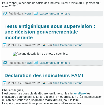
Pour rappel, la période de saisie des indicateurs est prévue du 11 janvier au 2
mars 2022.
Publié dans
News
|
Laisser un commentaire
Tests antigéniques sous supervision :
une décision gouvernementale
incohérente
Publié le
26 janvier 2022
|
Par
Anne Catherine Bertino
Publié dans
News
|
Laisser un commentaire
Déclaration des indicateurs FAMI
Publié le
26 janvier 2022
|
Par
Anne Catherine Bertino
Chers collègues,
Il est désormais possible de déclarer en ligne sur le site
ameli.pro
les
indicateurs pour obtenir le forfait d’aide à la modernisation et à l’informatisation
du cabinet. Vous avez jusqu’au
2 mars MINUIT
, pour le faire.
Les principales évolutions pour cette année sont les suivantes :