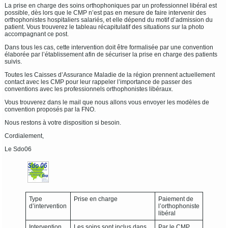
La prise en charge des soins orthophoniques par un professionnel libéral est
possible, dès lors que le CMP n’est pas en mesure de faire intervenir des
orthophonistes hospitaliers salariés, et elle dépend du motif d’admission du
patient. Vous trouverez le tableau récapitulatif des situations sur la photo
accompagnant ce post.
Dans tous les cas, cette intervention doit être formalisée par une convention
élaborée par l’établissement afin de sécuriser la prise en charge des patients
suivis.
Toutes les Caisses d’Assurance Maladie de la région prennent actuellement
contact avec les CMP pour leur rappeler l’importance de passer des
conventions avec les professionnels orthophonistes libéraux.
Vous trouverez dans le mail que nous allons vous envoyer les modèles de
convention proposés par la FNO.
Nous restons à votre disposition si besoin.
Cordialement,
Le Sdo06
Type
Prise en charge
Paiement de
d’intervention
l’orthophoniste
libéral
Intervention
Les soins sont inclus dans
Par le CMP