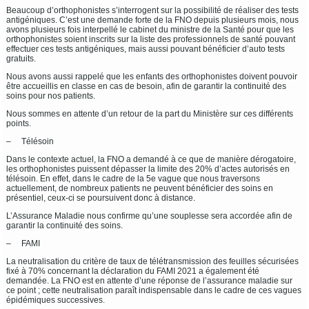
Beaucoup d’orthophonistes s’interrogent sur la possibilité de réaliser des tests
antigéniques. C’est une demande forte de la FNO depuis plusieurs mois, nous
avons plusieurs fois interpellé le cabinet du ministre de la Santé pour que les
orthophonistes soient inscrits sur la liste des professionnels de santé pouvant
effectuer ces tests antigéniques, mais aussi pouvant bénéficier d’auto tests
gratuits.
Nous avons aussi rappelé que les enfants des orthophonistes doivent pouvoir
être accueillis en classe en cas de besoin, afin de garantir la continuité des
soins pour nos patients.
Nous sommes en attente d’un retour de la part du Ministère sur ces différents
points.
– Télésoin
Dans le contexte actuel, la FNO a demandé à ce que de manière dérogatoire,
les orthophonistes puissent dépasser la limite des 20% d’actes autorisés en
télésoin. En effet, dans le cadre de la 5e vague que nous traversons
actuellement, de nombreux patients ne peuvent bénéficier des soins en
présentiel, ceux-ci se poursuivent donc à distance.
L’Assurance Maladie nous confirme qu’une souplesse sera accordée afin de
garantir la continuité des soins.
– FAMI
La neutralisation du critère de taux de télétransmission des feuilles sécurisées
fixé à 70% concernant la déclaration du FAMI 2021 a également été
demandée. La FNO est en attente d’une réponse de l’assurance maladie sur
ce point ; cette neutralisation paraît indispensable dans le cadre de ces vagues
épidémiques successives.