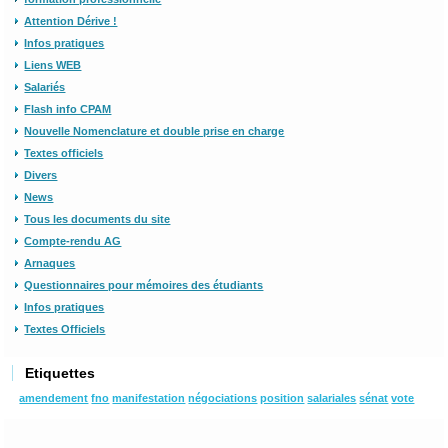
Attention Dérive !
Infos pratiques
Liens WEB
Salariés
Flash info CPAM
Nouvelle Nomenclature et double prise en charge
Textes officiels
Divers
News
Tous les documents du site
Compte-rendu AG
Arnaques
Questionnaires pour mémoires des étudiants
Infos pratiques
Textes Officiels
Etiquettes
amendement
fno
manifestation
négociations
position
salariales
sénat
vote