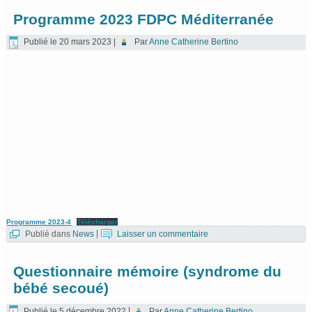
Programme 2023 FDPC Méditerranée
Publié le
20 mars 2023
|
Par
Anne Catherine Bertino
Programme 2023-4
Télécharger
Publié dans
News
|
Laisser un commentaire
Questionnaire mémoire (syndrome du
bébé secoué)
Publié le
5 décembre 2022
|
Par
Anne Catherine Bertino