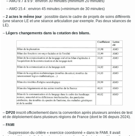
– AMO 9.7 à 9.9 : environ 30 minutes (minimum 20 minutes)
– AMO 15.4 : environ 45 minutes («minimum de 30 minutes)
–
2 actes le même jour
: possible dans le cadre de projets de soins différents
(une séance LE et une séance articulation par exemple. Pas deux séances de
LE).
–
Légers changements dans la cotation des bilans.
–
DP20
inscrit officiellement dans la convention après plusieurs années de test
et de déploiement dans plusieurs régions de France (dont le 06 depuis 2024).
–
FAMI
-Suppression du critère « exercice coordonné » dans le FAMI. Il avait