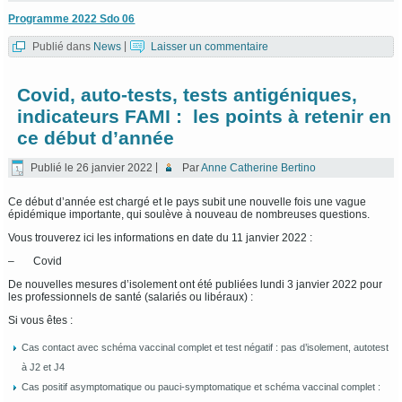
Programme 2022 Sdo 06
Publié dans
News
|
Laisser un commentaire
Covid, auto-tests, tests antigéniques,
indicateurs FAMI : les points à retenir en
ce début d’année
Publié le
26 janvier 2022
|
Par
Anne Catherine Bertino
Ce début d’année est chargé et le pays subit une nouvelle fois une vague
épidémique importante, qui soulève à nouveau de nombreuses questions.
Vous trouverez ici les informations en date du 11 janvier 2022 :
– Covid
De nouvelles mesures d’isolement ont été publiées lundi 3 janvier 2022 pour
les professionnels de santé (salariés ou libéraux) :
Si vous êtes :
Cas contact avec schéma vaccinal complet et test négatif : pas d’isolement, autotest
à J2 et J4
Cas positif asymptomatique ou pauci-symptomatique et schéma vaccinal complet :