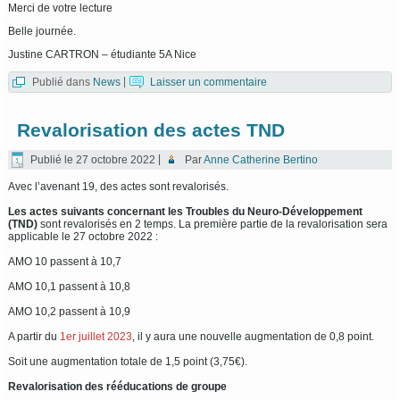
Merci de votre lecture
Belle journée.
Justine CARTRON – étudiante 5A Nice
Publié dans
News
|
Laisser un commentaire
Revalorisation des actes TND
Publié le
27 octobre 2022
|
Par
Anne Catherine Bertino
Avec l’avenant 19, des actes sont revalorisés.
Les actes suivants concernant les Troubles du Neuro-Développement
(TND)
sont revalorisés en 2 temps. La première partie de la revalorisation sera
applicable le 27 octobre 2022 :
AMO 10 passent à 10,7
AMO 10,1 passent à 10,8
AMO 10,2 passent à 10,9
A partir du
1er juillet 2023
, il y aura une nouvelle augmentation de 0,8 point.
Soit une augmentation totale de 1,5 point (3,75€).
Revalorisation des rééducations de groupe