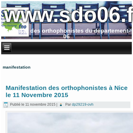
www.sdo06.f
Syndicat des orthophonistes du département
06
manifestation
Manifestation des orthophonistes à Nice
le 11 Novembre 2015
Publié le
11 novembre 2015
|
Par
dp29219-ovh