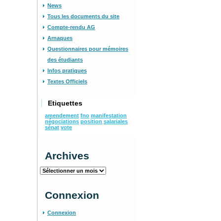
News
Tous les documents du site
Compte-rendu AG
Arnaques
Questionnaires pour mémoires
des étudiants
Infos pratiques
Textes Officiels
Etiquettes
amendement
fno
manifestation
négociations
position
salariales
sénat
vote
Archives
Archives
Connexion
Connexion