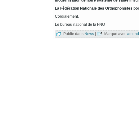
modernisation de notre système de
santé
intégr
La Fédération Nationale des Orthophonistes por
Cordialement.
Le bureau national de la FNO
Publié dans
News
|
Marqué avec
amend