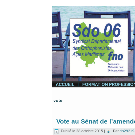
ACCUEIL
FORMATION PROFESSIO
vote
Vote au Sénat de l’amen
Publié le
28 octobre 2015
|
Par
dp29219