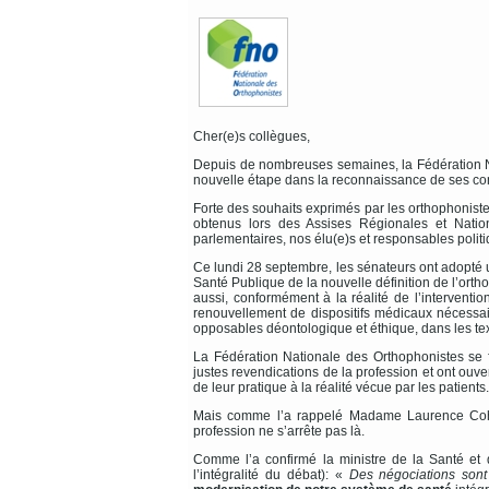
Cher(e)s collègues,
Depuis de nombreuses semaines, la Fédération Na
nouvelle étape dans la reconnaissance de ses co
Forte des souhaits exprimés par les orthophoniste
obtenus lors des Assises Régionales et Natio
parlementaires, nos élu(e)s et responsables politi
Ce lundi 28 septembre, les sénateurs ont adopté 
Santé Publique de la nouvelle définition de l’ort
aussi, conformément à la réalité de l’interventi
renouvellement de dispositifs médicaux nécessaire
opposables déontologique et éthique, dans les te
La Fédération Nationale des Orthophonistes se f
justes revendications de la profession et ont ouver
de leur pratique à la réalité vécue par les patients.
Mais comme l’a rappelé Madame Laurence Cohen
profession ne s’arrête pas là.
Comme l’a confirmé la ministre de la Santé et 
l’intégralité du débat): «
Des négociations sont