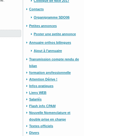
ne.
Colloque de Nice 2017
Contacts
Organigramme SDO06
Petites annonces
Poster une petite annonce
Annuaire orthos bilingues
Ajout à l’annuaire
Transmission compte rendu de
bilan
formation professionnelle
Attention Dérive !
Infos pratiques
Liens WEB
Salariés
Flash info CPAM
Nouvelle Nomenclature et
double prise en charge
Textes officiels
Divers