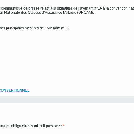
le communiqué de presse relatif à la signature de l’avenant n°16 à la convention na
Union Nationale des Caisses d’Assurance Maladie (UNCAM).
 des principales mesures de l’Avenant n°16.
 CONVENTIONNEL
hamps obligatoires sont indiqués avec
*