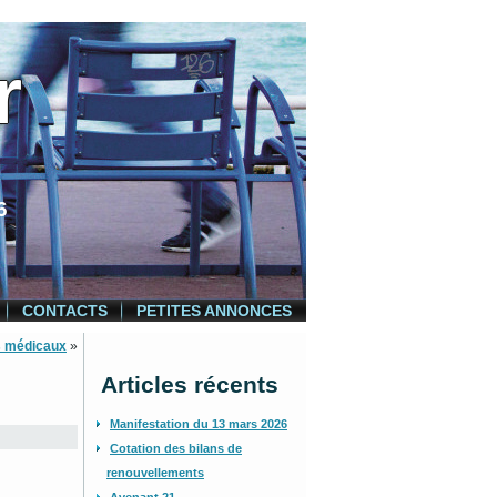
r
6
CONTACTS
PETITES ANNONCES
fs médicaux
»
Articles récents
Manifestation du 13 mars 2026
Cotation des bilans de
renouvellements