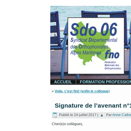
ACCUEIL
FORMATION PROFESSIO
«
Voila, c’est fini! (enfin le colloque)
Signature de l’avenant n°
Publié le
24 juillet 2017
|
Par
Anne Cather
Cher(e)s collègues,