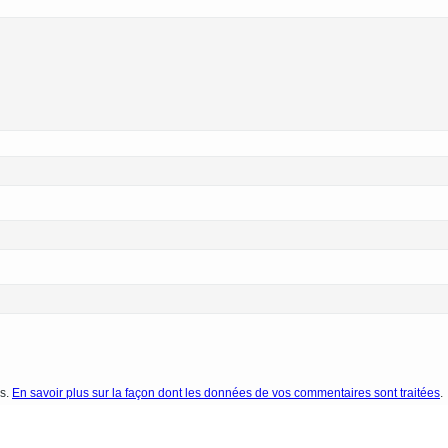
es.
En savoir plus sur la façon dont les données de vos commentaires sont traitées
.