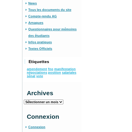
News
Tous les documents du site
Compte-rendu AG
Arnaques
Questionnaires pour mémoires
des étudiants
Infos pratiques
Textes Officiels
Etiquettes
amendement
fno
manifestation
négociations
position
salariales
sénat
vote
Archives
Archives
Connexion
Connexion