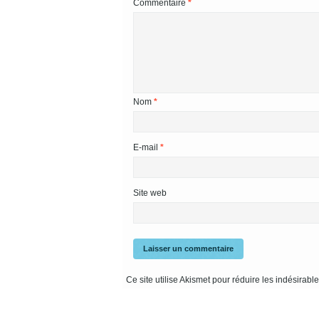
Commentaire
*
Nom
*
E-mail
*
Site web
Ce site utilise Akismet pour réduire les indésirabl