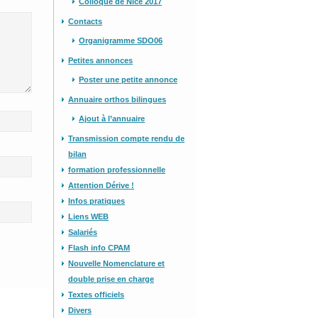
Colloque de Nice 2017
Contacts
Organigramme SDO06
Petites annonces
Poster une petite annonce
Annuaire orthos bilingues
Ajout à l’annuaire
Transmission compte rendu de
bilan
formation professionnelle
Attention Dérive !
Infos pratiques
Liens WEB
Salariés
Flash info CPAM
Nouvelle Nomenclature et
double prise en charge
Textes officiels
Divers