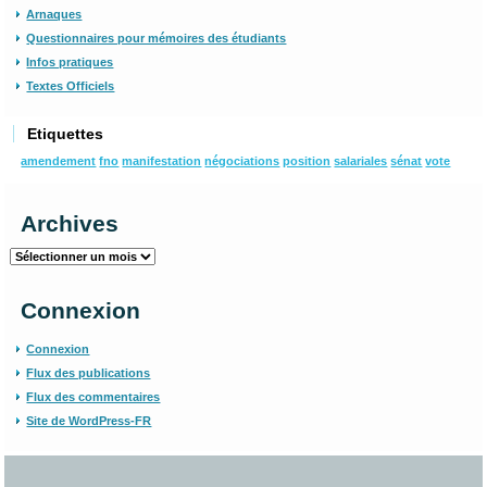
Arnaques
Questionnaires pour mémoires des étudiants
Infos pratiques
Textes Officiels
Etiquettes
amendement
fno
manifestation
négociations
position
salariales
sénat
vote
Archives
Archives
Connexion
Connexion
Flux des publications
Flux des commentaires
Site de WordPress-FR