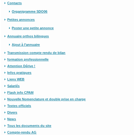
Contacts
Organigramme SDO06
Petites annonces
Poster une petite annonce
Annuaire orthos bilingues
Ajout à l’annuaire
Transmission compte rendu de bilan
formation professionnelle
Attention Dérive !
Infos pratiques
Liens WEB
Salariés
Flash info CPAM
Nouvelle Nomenclature et double prise en charge
Textes officiels
Divers
News
Tous les documents du site
Compte-rendu AG