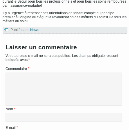
durant le Ségur pour tous les professionnels et pour tous les soins remboursés
par l’assurance-maladie!
Il y a urgence à repenser ces orientations en tenant compte du principe
premier à l’origine du Ségur: la revalorisation des métiers du soins! De tous les
métiers du soin!
Publié dans
News
Laisser un commentaire
Votre adresse e-mail ne sera pas publiée.
Les champs obligatoires sont
indiqués avec
*
Commentaire
*
Nom
*
E-mail
*