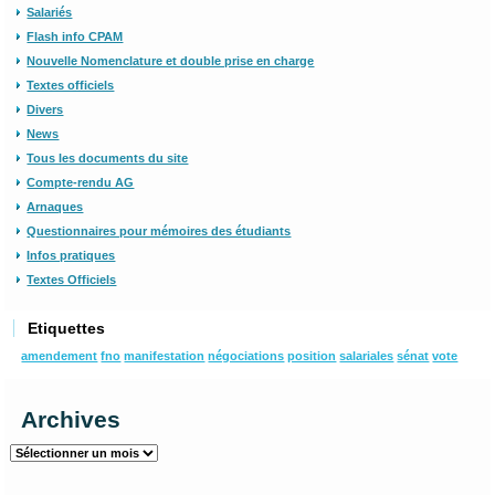
Salariés
Flash info CPAM
Nouvelle Nomenclature et double prise en charge
Textes officiels
Divers
News
Tous les documents du site
Compte-rendu AG
Arnaques
Questionnaires pour mémoires des étudiants
Infos pratiques
Textes Officiels
Etiquettes
amendement
fno
manifestation
négociations
position
salariales
sénat
vote
Archives
Archives